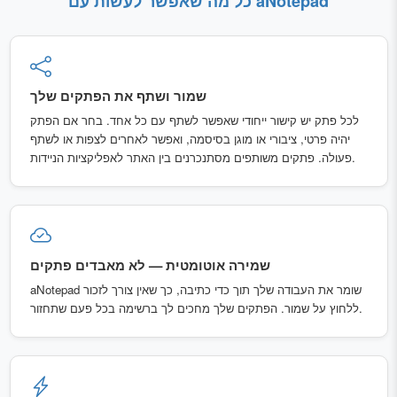
כל מה שאפשר לעשות עם aNotepad
שמור ושתף את הפתקים שלך
לכל פתק יש קישור ייחודי שאפשר לשתף עם כל אחד. בחר אם הפתק
יהיה פרטי, ציבורי או מוגן בסיסמה, ואפשר לאחרים לצפות או לשתף
פעולה. פתקים משותפים מסתנכרנים בין האתר לאפליקציות הניידות.
שמירה אוטומטית — לא מאבדים פתקים
aNotepad שומר את העבודה שלך תוך כדי כתיבה, כך שאין צורך לזכור
ללחוץ על שמור. הפתקים שלך מחכים לך ברשימה בכל פעם שתחזור.