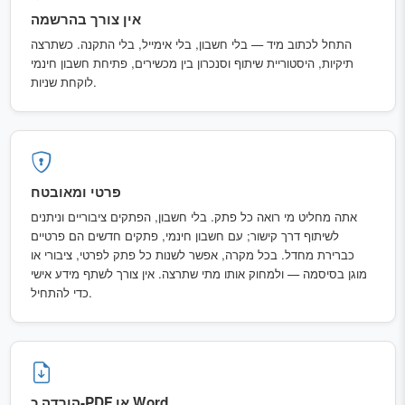
אין צורך בהרשמה
התחל לכתוב מיד — בלי חשבון, בלי אימייל, בלי התקנה. כשתרצה
תיקיות, היסטוריית שיתוף וסנכרון בין מכשירים, פתיחת חשבון חינמי
לוקחת שניות.
פרטי ומאובטח
אתה מחליט מי רואה כל פתק. בלי חשבון, הפתקים ציבוריים וניתנים
לשיתוף דרך קישור; עם חשבון חינמי, פתקים חדשים הם פרטיים
כברירת מחדל. בכל מקרה, אפשר לשנות כל פתק לפרטי, ציבורי או
מוגן בסיסמה — ולמחוק אותו מתי שתרצה. אין צורך לשתף מידע אישי
כדי להתחיל.
הורדה כ-PDF או Word