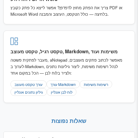
צריך את הפתק מחוץ לדפדפן? אפשר לייצא כל פתק כקובץ PDF או
Microsoft Word בלחיצה — כולל הטקסט, העיצוב והמבנה.
טקסט רגיל, טקסט מעוצב, Markdown, משימות ועוד
מעבר לפתקית פשוטה, aNotepad מאפשר לכתוב פתקים מעוצבים,
לערוך ב-Markdown, לנהל רשימות משימות, ליצור גיליונות נתונים
ולצייר בלוח לבן — הכל במקום אחד:
רשימות משימות
עורך Markdown
עורך טקסט מעוצב
לוח לבן אונליין
גיליון נתונים אונליין
שאלות נפוצות